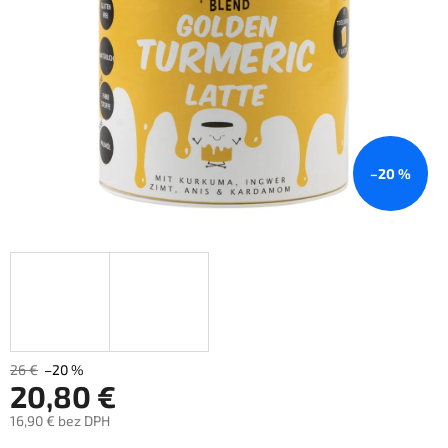
–20 %
26 €
–20 %
20,80 €
16,90 € bez DPH