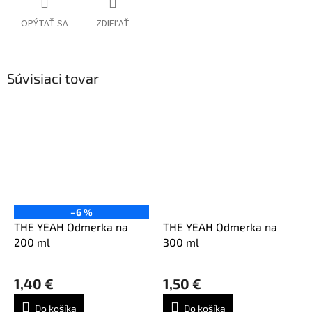
OPÝTAŤ SA
ZDIEĽAŤ
Súvisiaci tovar
–6 %
THE YEAH Odmerka na
THE YEAH Odmerka na
200 ml
300 ml
1,40 €
1,50 €
Do košíka
Do košíka