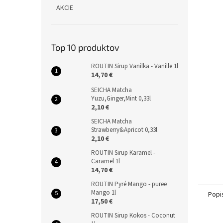
AKCIE
Top 10 produktov
ROUTIN Sirup Vanilka - Vanille 1l
14,70 €
SEICHA Matcha
Yuzu,Ginger,Mint 0,33l
2,10 €
SEICHA Matcha
Strawberry&Apricot 0,33l
2,10 €
ROUTIN Sirup Karamel -
Caramel 1l
14,70 €
ROUTIN Pyré Mango - puree
Mango 1l
Popi
17,50 €
ROUTIN Sirup Kokos - Coconut