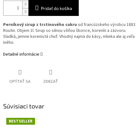
Pridať do košíka
Perníkový sirup z trstinového cukru
od francúzskeho výrobcu 1883
Routin. Objem 1l. Sirup so silnou vôňou škorice, korenín a zázvoru.
Sladká, jemne korenistá chuť. Vhodný najmä do kávy, mlieka ale aj veľa
iného.
Detailné informácie
OPÝTAŤ SA
ZDIEĽAŤ
Súvisiaci tovar
BESTSELLER