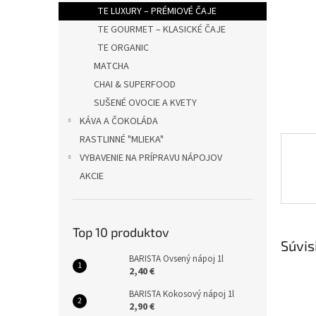
TE LUXURY – PRÉMIOVÉ ČAJE
TE GOURMET – KLASICKÉ ČAJE
TE ORGANIC
MATCHA
CHAI & SUPERFOOD
SUŠENÉ OVOCIE A KVETY
KÁVA A ČOKOLÁDA
RASTLINNÉ "MLIEKA"
VYBAVENIE NA PRÍPRAVU NÁPOJOV
AKCIE
Top 10 produktov
Súvis
BARISTA Ovsený nápoj 1l
2,40 €
BARISTA Kokosový nápoj 1l
2,90 €