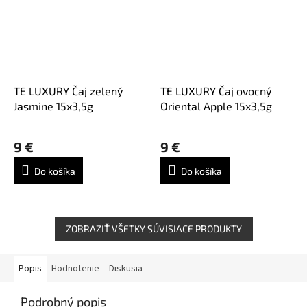
TE LUXURY Čaj zelený
TE LUXURY Čaj ovocný
Jasmine 15x3,5g
Oriental Apple 15x3,5g
9 €
9 €
Do košíka
Do košíka
ZOBRAZIŤ VŠETKY SÚVISIACE PRODUKTY
Popis
Hodnotenie
Diskusia
Podrobný popis