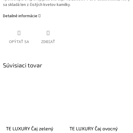
sa skladá len z čistých kvetov kamilky.
Detailné informácie
OPÝTAŤ SA
ZDIEĽAŤ
Súvisiaci tovar
TE LUXURY Čaj zelený
TE LUXURY Čaj ovocný