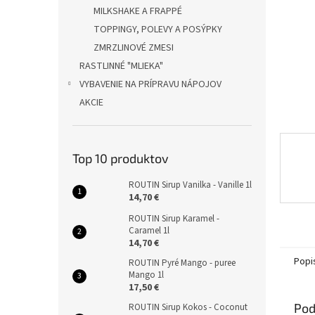
MILKSHAKE A FRAPPÉ
TOPPINGY, POLEVY A POSÝPKY
ZMRZLINOVÉ ZMESI
RASTLINNÉ "MLIEKA"
VYBAVENIE NA PRÍPRAVU NÁPOJOV
AKCIE
Top 10 produktov
ROUTIN Sirup Vanilka - Vanille 1l
14,70 €
ROUTIN Sirup Karamel -
Caramel 1l
14,70 €
Popi
ROUTIN Pyré Mango - puree
Mango 1l
17,50 €
Pod
ROUTIN Sirup Kokos - Coconut