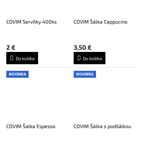
COVIM Servítky 400ks
COVIM Šálka Cappucino
2 €
3,50 €
Do košíka
Do košíka
NOVINKA
NOVINKA
COVIM Šalka Espesso
COVIM Šálka s podšálkou