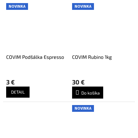
NOVINKA
NOVINKA
COVIM Podšálka Espresso
COVIM Rubino 1kg
3 €
30 €
DETAIL
Do košíka
NOVINKA