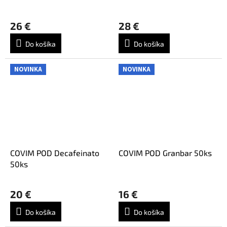
26 €
28 €
Do košíka
Do košíka
NOVINKA
NOVINKA
COVIM POD Decafeinato
COVIM POD Granbar 50ks
50ks
20 €
16 €
Do košíka
Do košíka