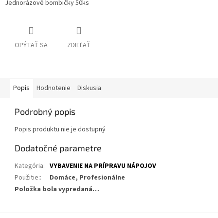
Jednorázové bombičky 50ks
OPÝTAŤ SA
ZDIEĽAŤ
Popis
Hodnotenie
Diskusia
Podrobný popis
Popis produktu nie je dostupný
Dodatočné parametre
Kategória
:
VYBAVENIE NA PRÍPRAVU NÁPOJOV
Použitie:
:
Domáce, Profesionálne
Položka bola vypredaná…
Z