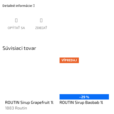
Detailné informácie
OPÝTAŤ SA
ZDIEĽAŤ
Súvisiaci tovar
VÝPREDAJ
–29 %
ROUTIN Sirup Grapefruit 1l
ROUTIN Sirup Baobab 1l
1883 Routin