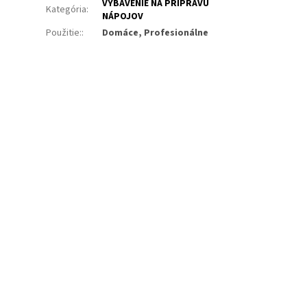
VYBAVENIE NA PRÍPRAVU
Kategória
:
NÁPOJOV
Použitie:
:
Domáce, Profesionálne