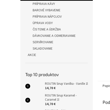
PRÍPRAVA KÁVY
BAROVÉ VYBAVENIE
PRÍPRAVA NÁPOJOV
ÚPRAVA VODY
ČISTENIE A ÚDRŽBA
DÁVKOVANIE A ODMERIAVANIE
SERVÍROVANIE
SKLADOVANIE
AKCIE
Top 10 produktov
ROUTIN Sirup Vanilka - Vanille 1l
Popi
14,70 €
ROUTIN Sirup Karamel -
Caramel 1l
Pod
14,70 €