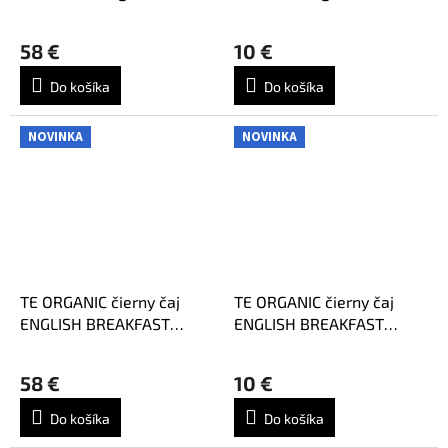
58 €
10 €
Do košíka
Do košíka
NOVINKA
NOVINKA
TE ORGANIC čierny čaj
TE ORGANIC čierny čaj
ENGLISH BREAKFAST
ENGLISH BREAKFAST
100x3,0g
15x3,0g
58 €
10 €
Do košíka
Do košíka