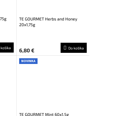
,75g
TE GOURMET Herbs and Honey
20x1,75g
 košíka
Do košíka
6,80 €
NOVINKA
TE GOURMET Mint 60x1,5g