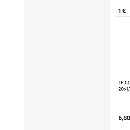
1 €
TE G
20x1,
6,80