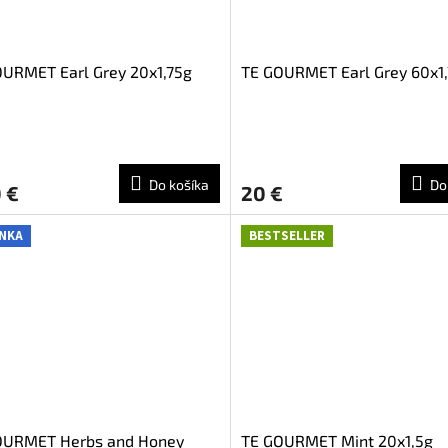
URMET Earl Grey 20x1,75g
TE GOURMET Earl Grey 60x1
Do košíka
Do
 €
20 €
NKA
BESTSELLER
OURMET Herbs and Honey
TE GOURMET Mint 20x1,5g