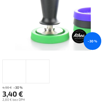
–30 %
4,90 €
–30 %
3,40 €
2,80 € bez DPH