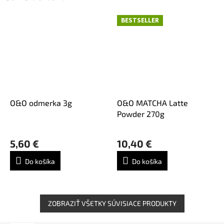
BESTSELLER
O&O odmerka 3g
O&O MATCHA Latte
Powder 270g
5,60 €
10,40 €
Do košíka
Do košíka
ZOBRAZIŤ VŠETKY SÚVISIACE PRODUKTY