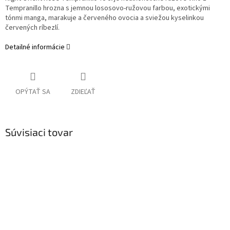
Tempranillo hrozna s jemnou lososovo‑ružovou farbou, exotickými
tónmi manga, marakuje a červeného ovocia a sviežou kyselinkou
červených ríbezlí.
Detailné informácie
OPÝTAŤ SA
ZDIEĽAŤ
Súvisiaci tovar