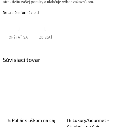
atraktivitu vašej ponuky a uľahčuje výber zákazníkom.
Detailné informácie
OPÝTAŤ SA
ZDIEĽAŤ
Súvisiaci tovar
TE Pohár s uškom na čaj
TE Luxury/Gourmet -
Zásobník na čaje