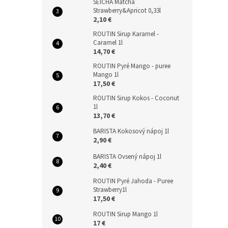
SEICHA Matcha
Strawberry&Apricot 0,33l
2,10 €
ROUTIN Sirup Karamel -
Caramel 1l
14,70 €
ROUTIN Pyré Mango - puree
Mango 1l
17,50 €
ROUTIN Sirup Kokos - Coconut
1l
13,70 €
BARISTA Kokosový nápoj 1l
2,90 €
BARISTA Ovsený nápoj 1l
2,40 €
ROUTIN Pyré Jahoda - Puree
Strawberry1l
17,50 €
ROUTIN Sirup Mango 1l
17 €