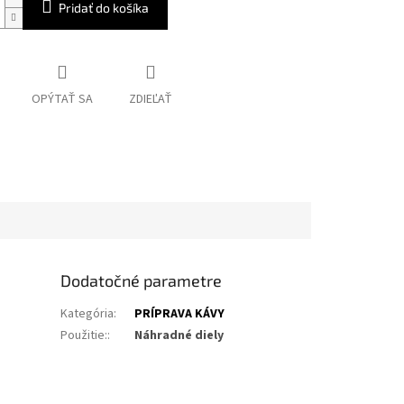
Pridať do košíka
OPÝTAŤ SA
ZDIEĽAŤ
Dodatočné parametre
Kategória
:
PRÍPRAVA KÁVY
Použitie:
:
Náhradné diely