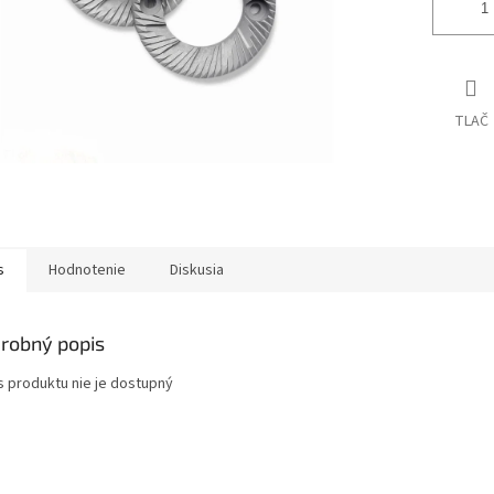
TLAČ
s
Hodnotenie
Diskusia
robný popis
s produktu nie je dostupný