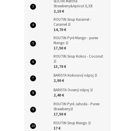
SEICHA Matcha
Strawberry&Apricot 0,33l
2,10 €
ROUTIN Sirup Karamel -
Caramel 1l
14,70 €
ROUTIN Pyré Mango - puree
Mango 1l
17,50 €
ROUTIN Sirup Kokos - Coconut
1l
13,70 €
BARISTA Kokosový nápoj 1l
2,90 €
BARISTA Ovsený nápoj 1l
2,40 €
ROUTIN Pyré Jahoda - Puree
Strawberry1l
17,50 €
ROUTIN Sirup Mango 1l
17 €