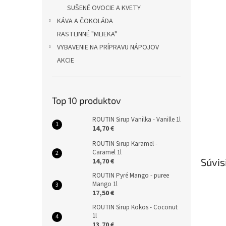
SUŠENÉ OVOCIE A KVETY
KÁVA A ČOKOLÁDA
RASTLINNÉ "MLIEKA"
VYBAVENIE NA PRÍPRAVU NÁPOJOV
AKCIE
Top 10 produktov
ROUTIN Sirup Vanilka - Vanille 1l
14,70 €
ROUTIN Sirup Karamel -
Caramel 1l
Súvis
14,70 €
ROUTIN Pyré Mango - puree
Mango 1l
17,50 €
ROUTIN Sirup Kokos - Coconut
1l
13,70 €