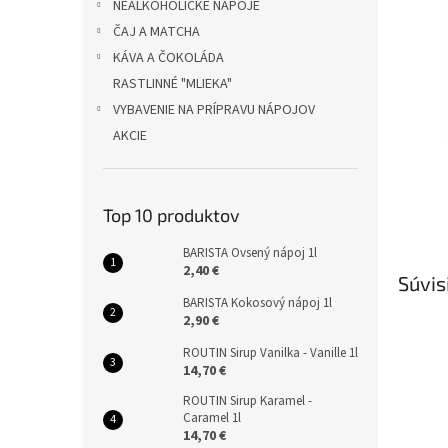
NEALKOHOLICKÉ NÁPOJE
ČAJ A MATCHA
KÁVA A ČOKOLÁDA
RASTLINNÉ "MLIEKA"
VYBAVENIE NA PRÍPRAVU NÁPOJOV
AKCIE
Top 10 produktov
BARISTA Ovsený nápoj 1l
2,40 €
Súvis
BARISTA Kokosový nápoj 1l
2,90 €
ROUTIN Sirup Vanilka - Vanille 1l
14,70 €
ROUTIN Sirup Karamel -
Caramel 1l
14,70 €