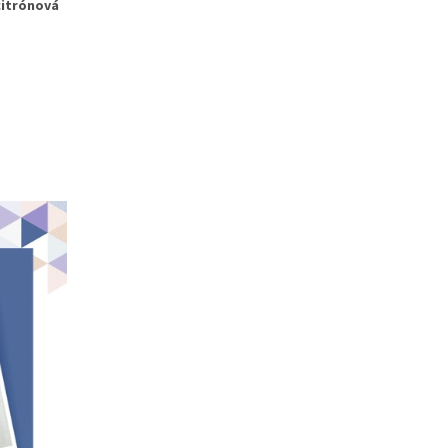
 citrónová