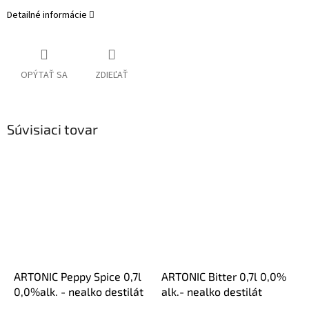
Detailné informácie
OPÝTAŤ SA
ZDIEĽAŤ
Súvisiaci tovar
ARTONIC Peppy Spice 0,7l
ARTONIC Bitter 0,7l 0,0%
0,0%alk. - nealko destilát
alk.- nealko destilát