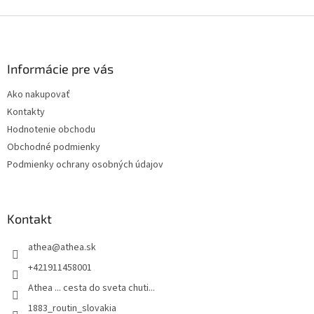
Z
á
p
ä
Informácie pre vás
t
Ako nakupovať
i
Kontakty
e
Hodnotenie obchodu
Obchodné podmienky
Podmienky ochrany osobných údajov
Kontakt
athea
@
athea.sk
+421911458001
Athea ... cesta do sveta chuti...
1883_routin_slovakia