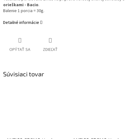
orieškami - Bacio
.
Balenie 1 porcia = 30g.
Detailné informácie
OPÝTAŤ SA
ZDIEĽAŤ
Súvisiaci tovar