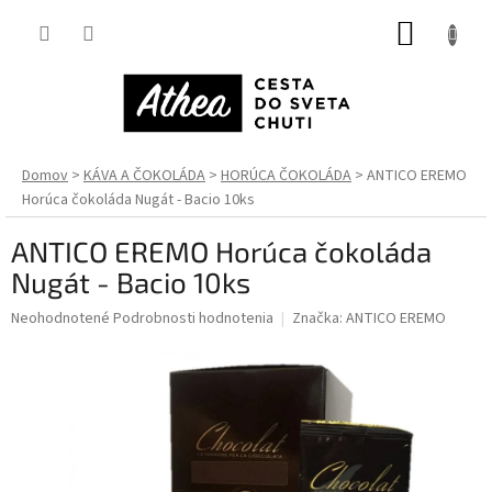
Prejsť
NÁKUP
na
obsah
KOŠÍK
Domov
KÁVA A ČOKOLÁDA
HORÚCA ČOKOLÁDA
ANTICO EREMO
Horúca čokoláda Nugát - Bacio 10ks
ANTICO EREMO Horúca čokoláda
Nugát - Bacio 10ks
Priemerné
Neohodnotené
Podrobnosti hodnotenia
Značka:
ANTICO EREMO
hodnotenie
produktu
je
0,0
z
5
hviezdičiek.