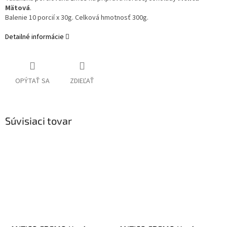
Mätová
.
Balenie 10 porcií x 30g. Celková hmotnosť 300g.
Detailné informácie
OPÝTAŤ SA
ZDIEĽAŤ
Súvisiaci tovar