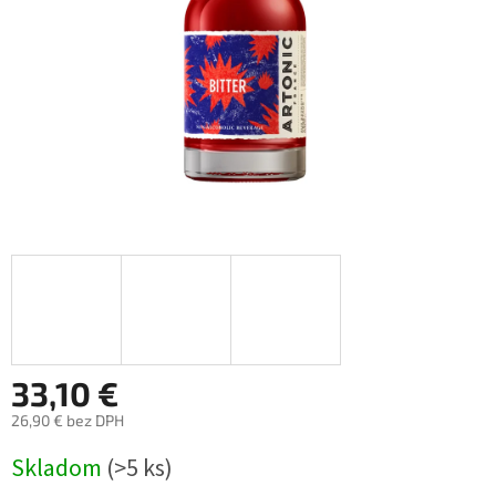
33,10 €
26,90 € bez DPH
Jednotková
Skladom
(>5 ks)
cena: