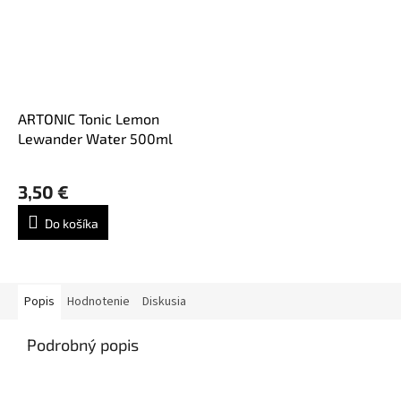
ARTONIC Tonic Lemon
Lewander Water 500ml
3,50 €
Do košíka
Popis
Hodnotenie
Diskusia
Podrobný popis